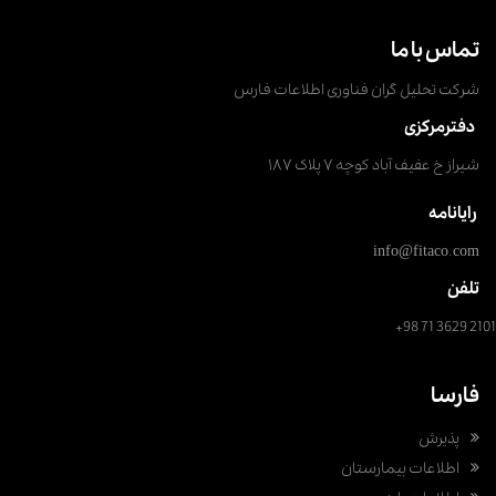
تماس با ما
شرکت تحلیل گران فناوری اطلاعات فارس
دفترمرکزی
شیراز خ عفیف آباد کوچه ۷ پلاک ۱۸۷
رایانامه
info@fitaco.com
تلفن
+98 71 3629 2101
فارسا
پذیرش
اطلاعات بیمارستان