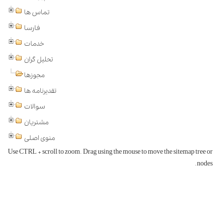
تماس ها
فارسا
خدمات
تحلیل گران
مجوزها
تقدیرنامه ها
سوالات
مشتریان
منوی اصلی
Use CTRL + scroll to zoom. Drag using the mouse to move the sitemap tree or
nodes.