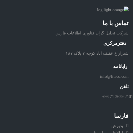
تماس با ما
شرکت تحلیل گران فناوری اطلاعات فارس
دفترمرکزی
شیراز خ عفیف آباد کوچه ۷ پلاک ۱۸۷
رایانامه
info@fitaco.com
تلفن
+98 71 3629 2101
فارسا
پذیرش
اطلاعات بیمارستان