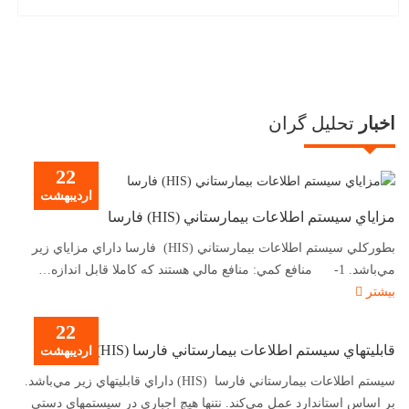
اخبار
تحلیل گران
22
ارديبهشت
مزاياي سيستم اطلاعات بيمارستاني (HIS) فارسا
بطور‌كلي سيستم اطلاعات بيمارستاني (HIS) فارسا داراي مزاياي زير
مي‌باشد. 1- منافع کمي: منافع مالي هستند که کاملا قابل اندازه
…
بیشتر
22
قابليتهاي سيستم اطلاعات بيمارستاني فارسا (HIS)
ارديبهشت
سيستم اطلاعات بيمارستاني فارسا (HIS) داراي قابليتهاي زير مي‌باشد.
بر اساس استاندارد عمل مي‌كند. نتنها هيچ اجباري در سيستمهاي دستي