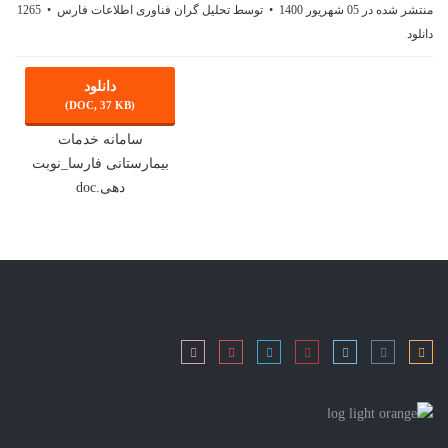
منتشر شده در 05 شهریور 1400
توسط
تحلیل گران فناوری اطلاعات فارس
1265
دانلود
دانلود
(DOC, 37 KB)
سامانه خدمات
بیمارستانی فارسا_نوبت
دهی.doc