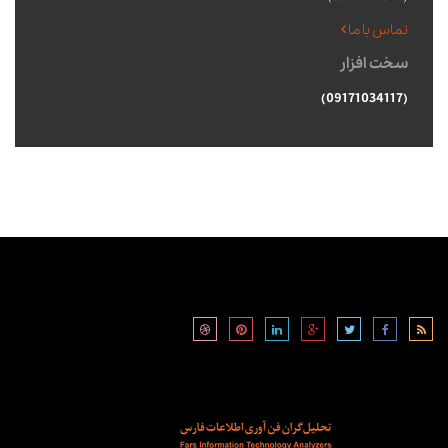
تماس با ما
سخت افزار
(09171034117)