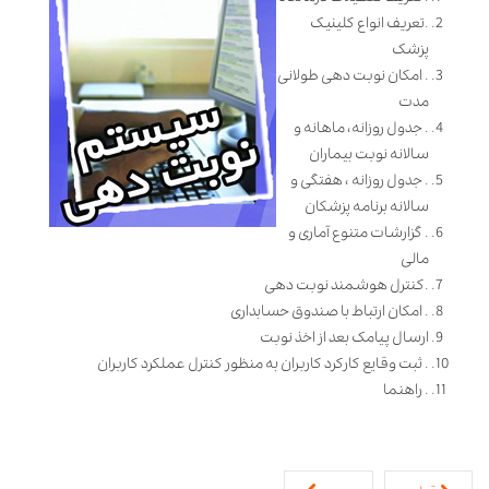
.تعریف انواع کلینیک
پزشک
. امکان نوبت دهی طولانی
مدت
. جدول روزانه، ماهانه و
سالانه نوبت بیماران
. جدول روزانه ، هفتگی و
سالانه برنامه پزشکان
. گزارشات متنوع آماری و
مالی
.کنترل هوشمند نوبت دهی
. امکان ارتباط با صندوق حسابداری
ارسال پیامک بعد از اخذ نوبت
. ثبت وقایع کارکرد کاربران به منظور کنترل عملکرد کاربران
. راهنما