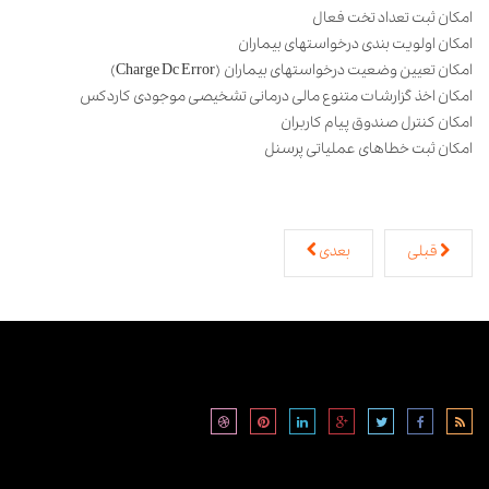
امکان ثبت تعداد تخت فعال
امکان اولویت بندی درخواستهای بیماران
امکان تعیین وضعیت درخواستهای بیماران
(Charge Dc Error)
امکان اخذ گزارشات متنوع مالی درمانی تشخیصی موجودی کاردکس
امکان کنترل صندوق پیام کاربران
امکان ثبت خطاهای عملیاتی پرسنل
قبلی
بعدی