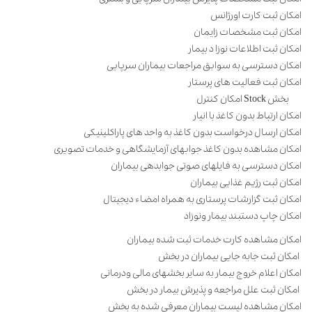
امکان ثبت مشخصات پذیرش بیماران سرپایی و بستری
امکان ثبت کارت اورژانس
امکان ثبت مشخصات زایمان
امکان ثبت اطلاعات نوزا د بیمار
امکان دسترسی به سوابق مراجعات بیماران سرپایی
امکان ثبت فعالیت های پرستار
بخش
Stock
امکان کنترل
امکان ارتباط بدون کاغذ با انیار
امکان ارسال درخواست بدون کاغذ به واحد های پاراکلینیکی
امکان مشاهده بدون کاغذ جوابهای آزمایشگاهی و خدمات تصویری
امکان دسترسی به فایلهای صوتی جوابدهی بیماران
امکان ثبت رژیم غذایی بیماران
امکان ثبت گزارشات پرستاری به همراه امضاء دیجیتال
امکان چاپ دستبند بیمار ونوزاد
امکان مشاهده کارت خدمات ثبت شده بیماران
امکان ثبت جابه جایی بیماران در بخش
امکان اعلام خروج بیمار به سایر بخشهای مالی ودرمانی
امکان ثبت علل مراجعه و پذیرش بیمار در بخش
امکان مشاهده لیست بیماران معرفی شده به بخش