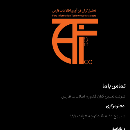
تماس با ما
شرکت تحلیل گران فناوری اطلاعات فارس
دفترمرکزی
شیراز خ عفیف آباد کوچه ۷ پلاک ۱۸۷
رایانامه