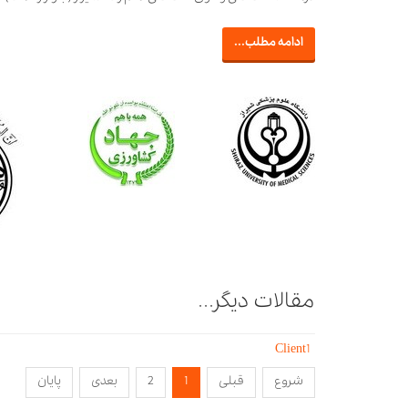
ادامه مطلب...
مقالات دیگر...
Client1
شروع
قبلی
1
2
بعدی
پایان