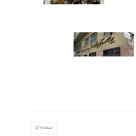
صفحه1 از2